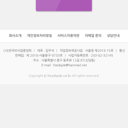
회사소개
개인정보처리방침
서비스이용약관
이메일 문의
상담안내
(사)한국외식업중앙회
|
대표 : 김우석
|
직업정보제공사업 : 서울청 제2018-15호
|
통신
판매업 : 제 2018-서울중구-0733호
|
사업자등록번호 : 203-82-32145
주소 : 서울특별시 중구 동호로 12길 87(신당동)
E-mail : foodsjob@hanmail.net
Copyright ©
foodsjob.co.kr
All rights reserved.