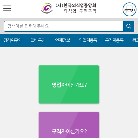
정직원구인
알바구인
인재정보
영업자등록
구직자등록
광
이신가요?
영업자
이신가요?
구직자