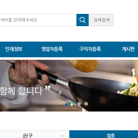
상세검색
인재정보
영업자등록
구직자등록
게시판
군/구
업종