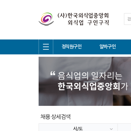
정직원구인
알바구인
채용 상세검색
시/도