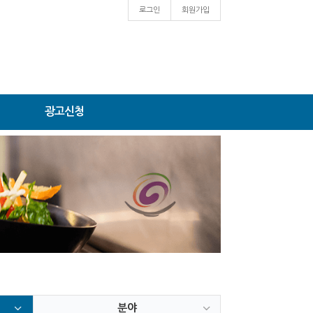
로그인
회원가입
광고신청
분야