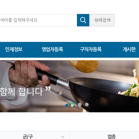
상세검색
인재정보
영업자등록
구직자등록
게시판
군/구
업종