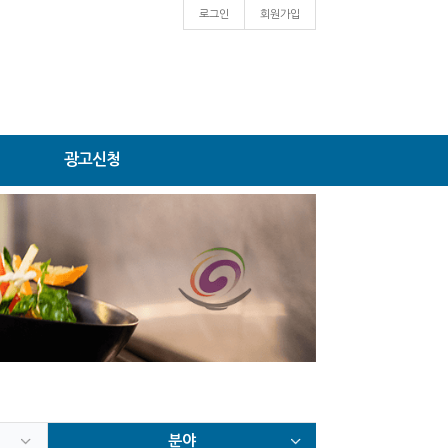
로그인
회원가입
광고신청
분야