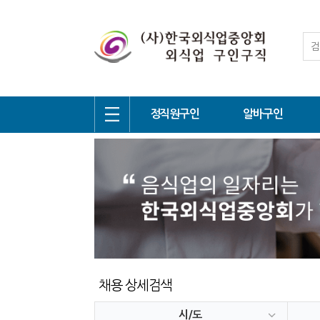
정직원구인
알바구인
채용 상세검색
시/도