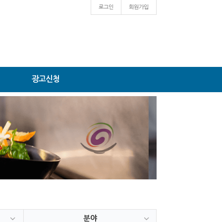
로그인
회원가입
광고신청
분야