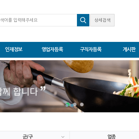
상세검색
인재정보
영업자등록
구직자등록
게시판
군/구
업종