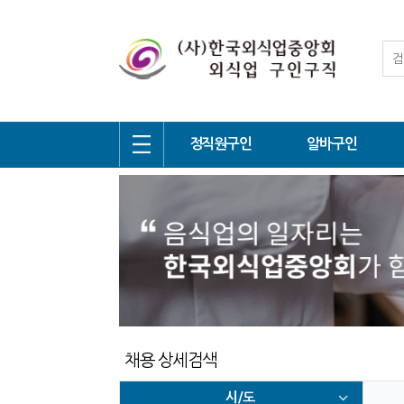
정직원구인
알바구인
채용 상세검색
시/도