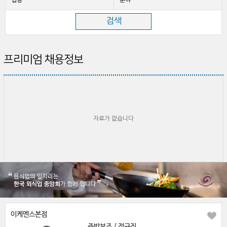
업종
분야
프리미엄 채용정보
자료가 없습니다
이케멘스본점
주방보조 / 정규직