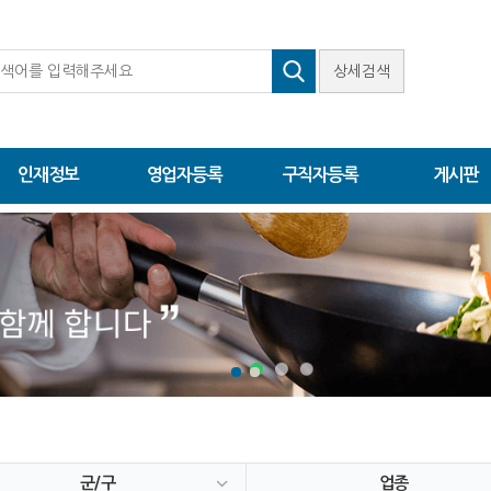
상세검색
인재정보
영업자등록
구직자등록
게시판
군/구
업종