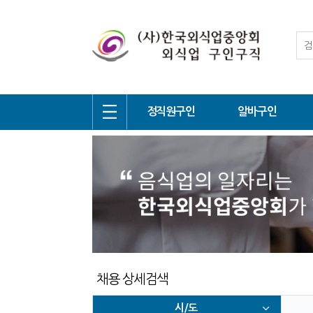
정직원구인
알바구인
채용 상세검색
시/도