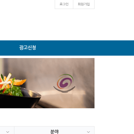
로그인
회원가입
광고신청
분야