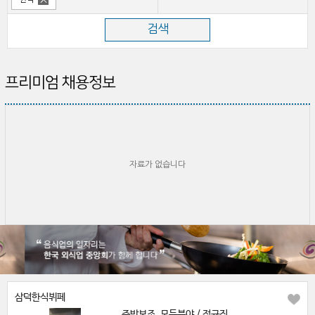
프리미엄 채용정보
자료가 없습니다
삼덕한식뷔페
주방보조, 모든분야 / 정규직