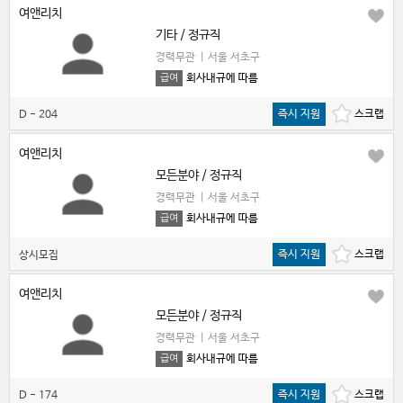
여앤리치
기타 / 정규직
경력무관
|
서울 서초구
회사내규에 따름
급여
즉시 지원
D - 204
여앤리치
모든분야 / 정규직
경력무관
|
서울 서초구
회사내규에 따름
급여
즉시 지원
상시모집
여앤리치
모든분야 / 정규직
경력무관
|
서울 서초구
회사내규에 따름
급여
즉시 지원
D - 174