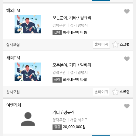
해외TM
모든분야, 기타 / 정규직
경력무관
|
경기 광명시
회사내규에 따름
급여
홈페이지
상시모집
해외TM
모든분야, 기타 / 알바직
경력무관
|
경기 광명시
회사내규에 따름
급여
홈페이지
상시모집
여앤리치
기타 / 정규직
경력무관
|
서울 서초구
20,000,000원
월급