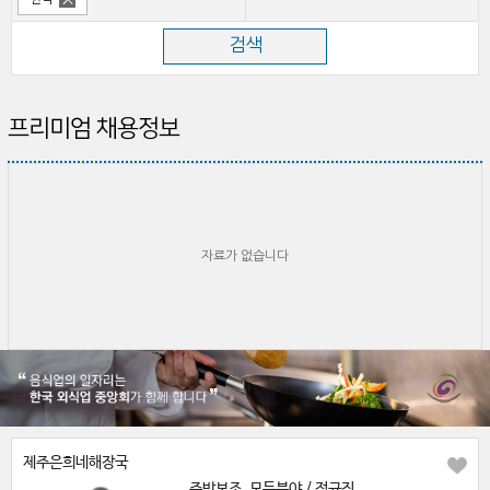
프리미엄 채용정보
자료가 없습니다
제주은희네해장국
주방보조, 모든분야 / 정규직