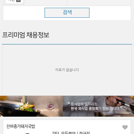
프리미엄 채용정보
자료가 없습니다
진하종가돼지국밥
기타, 모든분야 / 정규직