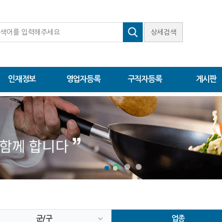
상세검색
인재정보
영업자등록
구직자등록
게시판
군/구
업종