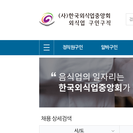
정직원구인
알바구인
채용 상세검색
시/도