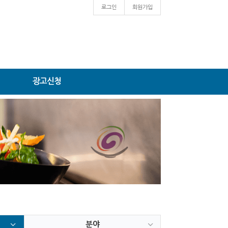
로그인
회원가입
광고신청
분야