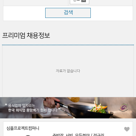
프리미엄 채용정보
자료가 없습니다
심플프로젝트컴퍼니
주방장, 서빙, 모든분야 / 정규직