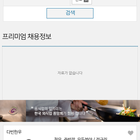
프리미엄 채용정보
자료가 없습니다
다빈한우
찬모, 주방장, 모든분야 / 정규직