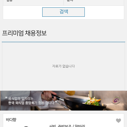
업종
분야
프리미엄 채용정보
자료가 없습니다
바다향
서빙, 주방보조 / 알바직