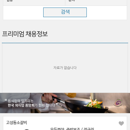
업종
분야
프리미엄 채용정보
자료가 없습니다
고성동소갈비
모든분야, 주방보조 / 정규직