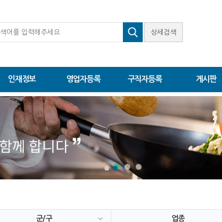
상세검색
인재정보
영업자등록
구직자등록
게시판
군/구
업종