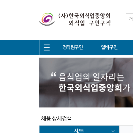
정직원구인
알바구인
채용 상세검색
시/도