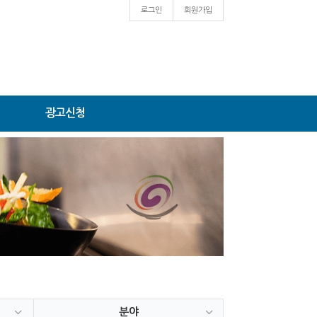
로그인
회원가입
광고신청
분야