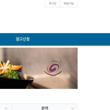
로그인
회원가입
광고신청
분야