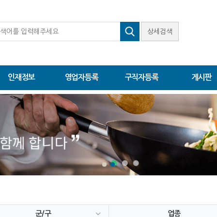
상세검색
인재정보
영업자등록
구직자등록
게시판
군/구
업종