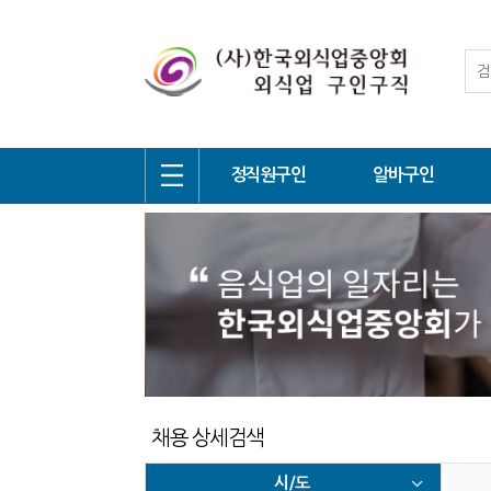
정직원구인
알바구인
채용 상세검색
시/도