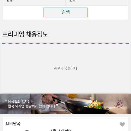
업종
분야
프리미엄 채용정보
자료가 없습니다
대게왕국
서빙 / 정규직